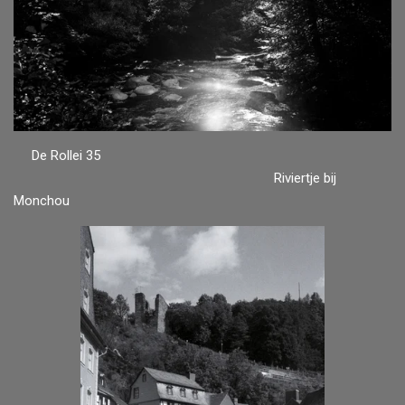
De Rollei 35
Riviertje bij
Monchou